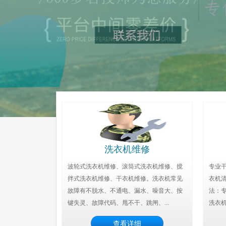
洗衣机维修
波轮式洗衣机维修、滚筒式洗衣机维修、搅
专业
拌式洗衣机维修、干衣机维修。洗衣机常见
衣机
故障有不脱水、不通电、漏水、噪音大、按
法：
键失灵、故障代码、甩不干、跳闸、...
洗衣机
查看详细