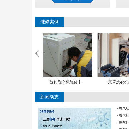
维修案例
轮洗衣机维修中
滚筒洗衣机维修现场
洗衣机指示
新闻动态
·
燃气灶
·
燃气灶
·
燃气灶