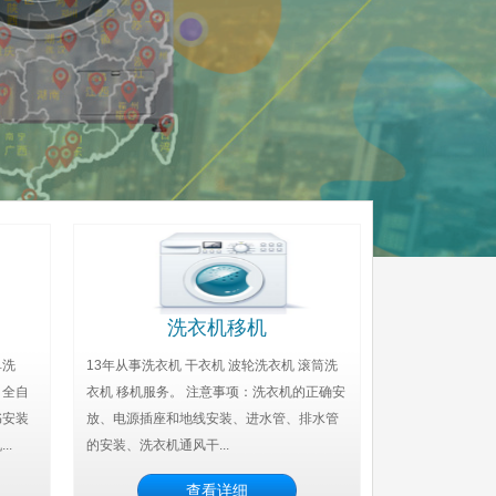
洗衣机移机
单洗
13年从事洗衣机 干衣机 波轮洗衣机 滚筒洗
；全自
衣机 移机服务。 注意事项：洗衣机的正确安
书安装
放、电源插座和地线安装、进水管、排水管
..
的安装、洗衣机通风干...
查看详细