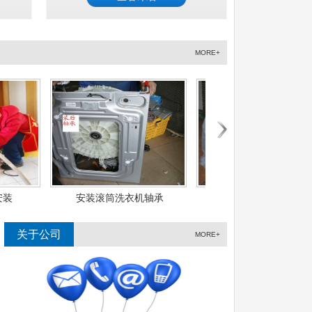
MORE+
衣机轴承
干衣机故障维修
波轮洗衣机维修
关于公司
MORE+